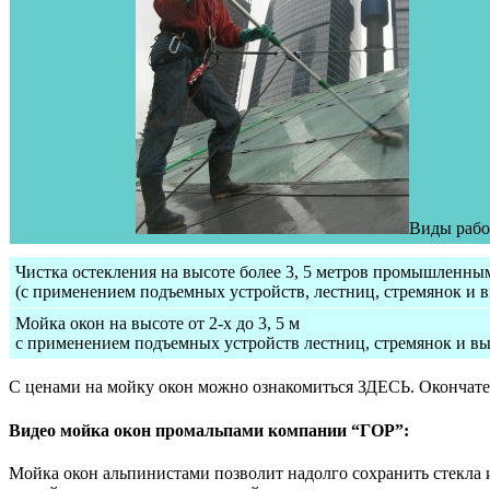
Виды рабо
Чистка остекления на высоте более 3, 5 метров промышленн
(с применением подъемных устройств, лестниц, стремянок и в
Мойка окон на высоте от 2-х до 3, 5 м
с применением подъемных устройств лестниц, стремянок и вы
С ценами на мойку окон можно ознакомиться ЗДЕСЬ. Окончател
Видео мойка окон промальпами компании “ГОР”:
Мойка окон альпинистами позволит надолго сохранить стекла