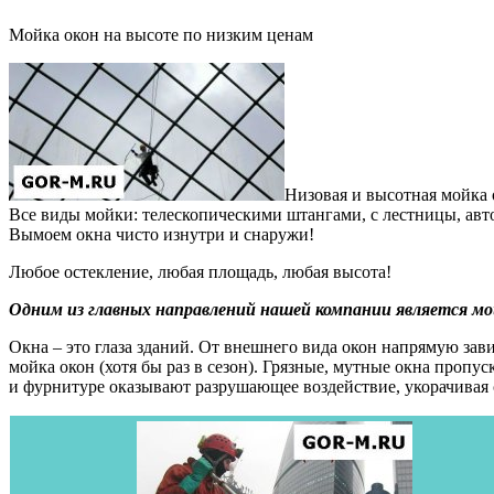
Мойка окон на высоте по низким ценам
Низовая и высотная мойка 
Все виды мойки: телескопическими штангами, с лестницы, авт
Вымоем окна чисто изнутри и снаружи!
Любое остекление, любая площадь, любая высота!
Одним из главных направлений нашей компании является мой
Окна – это глаза зданий. От внешнего вида окон напрямую зави
мойка окон (хотя бы раз в сезон). Грязные, мутные окна проп
и фурнитуре оказывают разрушающее воздействие, укорачивая 