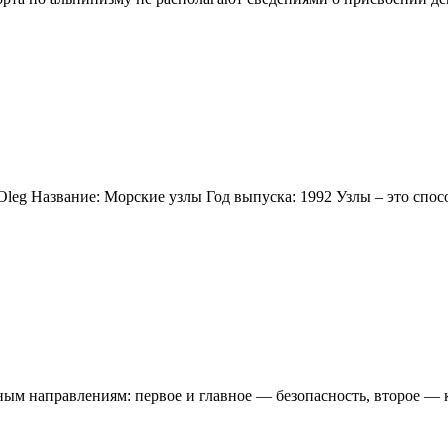
Oleg Название: Морские узлы Год выпуска: 1992 Узлы – это спос
вным направлениям: первое и главное — безопасность, второе —