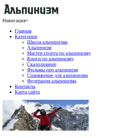
Навигация
+
Главная
Категории
Школа альпинизма
Альпинизм
Мастер спорта по альпинизму
Книги по альпинизму
Скалолазание
Фильмы про альпинизм
Снаряжение для альпинизма
Федерация альпинизма
Контакты
Карта сайта