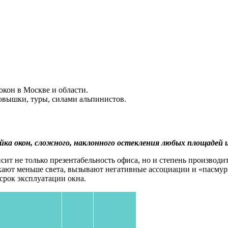
окон в Москве и области.
овышки, туры, силами альпинистов.
ка окон, сложного, наклонного остекления любых площадей и
сит не только презентабельность офиса, но и степень производи
ускают меньше света, вызывают негативные ассоциации и «пасмур
срок эксплуатации окна.