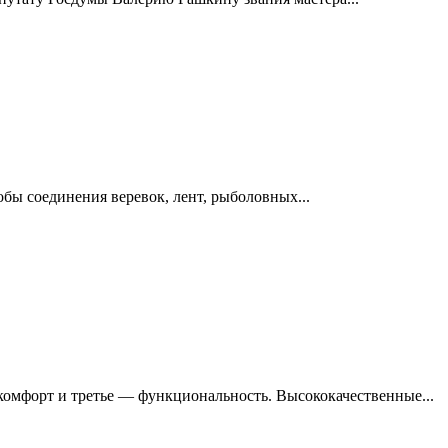
обы соединения веревок, лент, рыболовных...
 комфорт и третье — функциональность. Высококачественные...