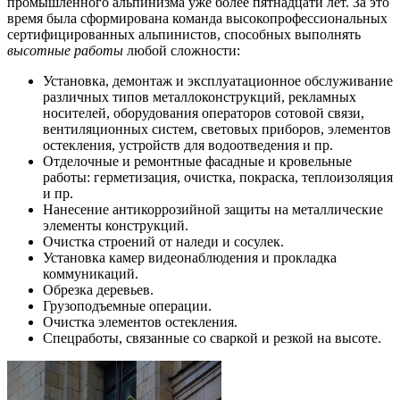
промышленного альпинизма уже более пятнадцати лет. За это
время была сформирована команда высокопрофессиональных
сертифицированных альпинистов, способных выполнять
высотные работы
любой сложности:
Установка, демонтаж и эксплуатационное обслуживание
различных типов металлоконструкций, рекламных
носителей, оборудования операторов сотовой связи,
вентиляционных систем, световых приборов, элементов
остекления, устройств для водоотведения и пр.
Отделочные и ремонтные фасадные и кровельные
работы: герметизация, очистка, покраска, теплоизоляция
и пр.
Нанесение антикоррозийной защиты на металлические
элементы конструкций.
Очистка строений от наледи и сосулек.
Установка камер видеонаблюдения и прокладка
коммуникаций.
Обрезка деревьев.
Грузоподъемные операции.
Очистка элементов остекления.
Спецработы, связанные со сваркой и резкой на высоте.