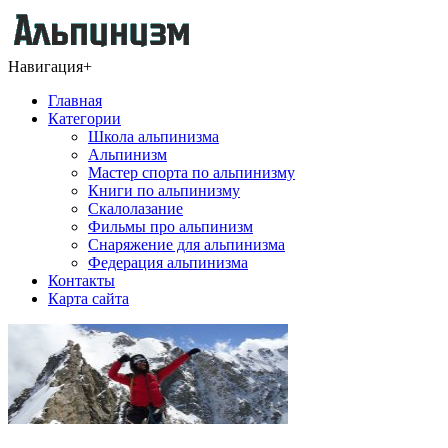
Навигация
+
Главная
Категории
Школа альпинизма
Альпинизм
Мастер спорта по альпинизму
Книги по альпинизму
Скалолазание
Фильмы про альпинизм
Снаряжение для альпинизма
Федерация альпинизма
Контакты
Карта сайта