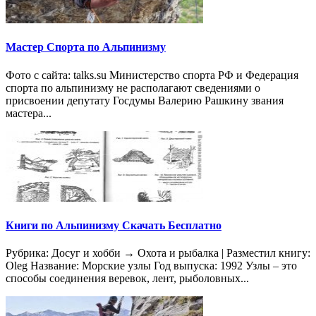
Мастер Спорта по Альпинизму
Фото с сайта: talks.su Министерство спорта РФ и Федерация
спорта по альпинизму не располагают сведениями о
присвоении депутату Госдумы Валерию Рашкину звания
мастера...
Книги по Альпинизму Скачать Бесплатно
Рубрика: Досуг и хобби → Охота и рыбалка | Разместил книгу:
Oleg Название: Морские узлы Год выпуска: 1992 Узлы – это
способы соединения веревок, лент, рыболовных...