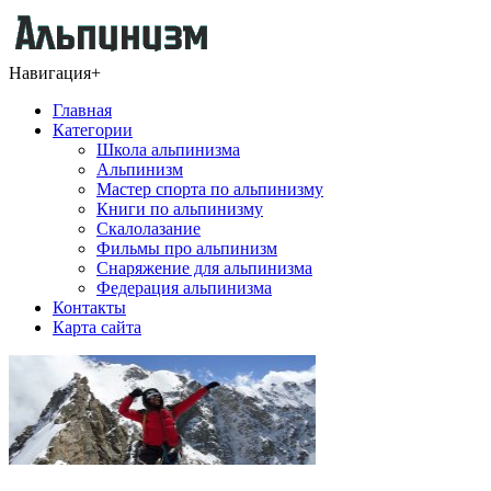
Навигация
+
Главная
Категории
Школа альпинизма
Альпинизм
Мастер спорта по альпинизму
Книги по альпинизму
Скалолазание
Фильмы про альпинизм
Снаряжение для альпинизма
Федерация альпинизма
Контакты
Карта сайта