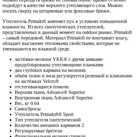
подойдут в качестве верхнего утепляющего слоя. Можно
носить сверху на штормовые или флисовые брюки.
Утеплитель Primaloft заменяет пух в условиях повышенной
влажности. Из всех синтетических утеплителей,
представленных в данный момент на outdoor рынке, Primaloft
– самый передовой. Материал Primaloft не впитывает влагу,
обладает высокими тепловыми свойствами, которые не
уменьшаются во влажной среде.
застёжки-молнии YKK® с двумя замками
продублированы утепляющими планками
два глубоких кармана на молниях
объём талии и низа регулируется резинкой и клапанами
на застёжках Velcro®
отстегивающиеся помочи
Верхняя ткань Advance® Superior
Внутренняя ткань Advance® Superior
Вес, кг 0.64
Самосбросы
Утеплитель Primaloft® Sport
Тип утеплителя синтетический
Количество внешних карманов 2
Регулируемые бретели
Функциональная молния спереди