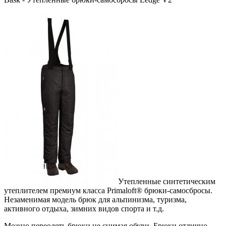
Утепленные синтетическим
утеплителем премиум класса Primaloft® брюки-самосбросы.
Незаменимая модель брюк для альпинизма, туризма,
активного отдыха, зимних видов спорта и т.д.
Можно переодеть брюки не снимая обуви. Брюки отлично