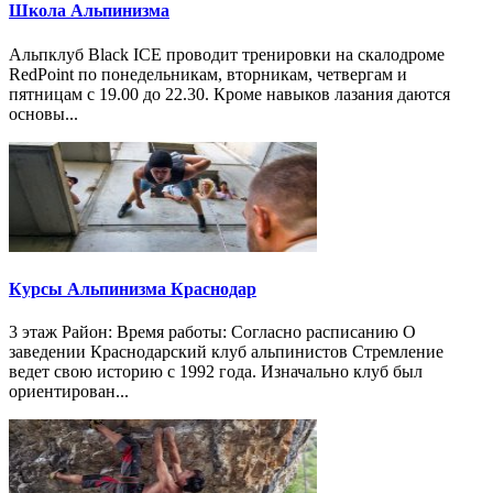
Школа Альпинизма
Альпклуб Black ICE проводит тренировки на скалодроме
RedPoint по понедельникам, вторникам, четвергам и
пятницам с 19.00 до 22.30. Кроме навыков лазания даются
основы...
Курсы Альпинизма Краснодар
3 этаж Район: Время работы: Согласно расписанию О
заведении Краснодарский клуб альпинистов Стремление
ведет свою историю с 1992 года. Изначально клуб был
ориентирован...