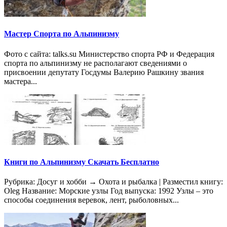
Мастер Спорта по Альпинизму
Фото с сайта: talks.su Министерство спорта РФ и Федерация
спорта по альпинизму не располагают сведениями о
присвоении депутату Госдумы Валерию Рашкину звания
мастера...
Книги по Альпинизму Скачать Бесплатно
Рубрика: Досуг и хобби → Охота и рыбалка | Разместил книгу:
Oleg Название: Морские узлы Год выпуска: 1992 Узлы – это
способы соединения веревок, лент, рыболовных...