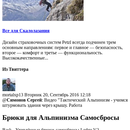
Все для Скалолазания
Дизайн страховочных систем Petzl всегда подчинен трем
основным направлениям: первое и главное — безопасность,
второе — комфорт и третье — функциональность.
Высококачественные...
Из Твиттера
mortalxp13
Вторник 20, Сентябрь 2016 12:18
@
Симонов Сергей
: Видео "Тактический Альпинизм - учимся
штурмовать здания через крышу. Работа
Брюки для Альпинизма Самосбросы
Bask - Утеплённые брюки-самосбросы Ledge V2