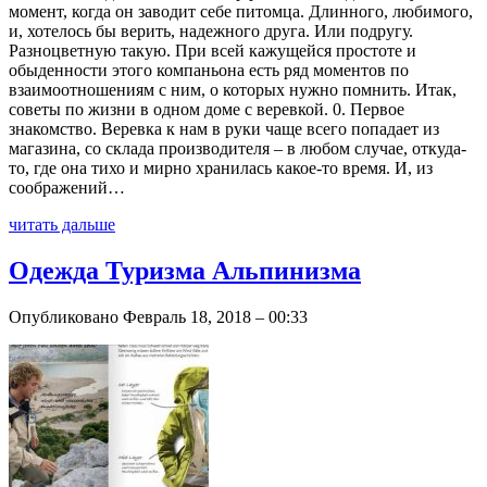
момент, когда он заводит себе питомца. Длинного, любимого,
и, хотелось бы верить, надежного друга. Или подругу.
Разноцветную такую. При всей кажущейся простоте и
обыденности этого компаньона есть ряд моментов по
взаимоотношениям с ним, о которых нужно помнить. Итак,
советы по жизни в одном доме с веревкой. 0. Первое
знакомство. Веревка к нам в руки чаще всего попадает из
магазина, со склада производителя – в любом случае, откуда-
то, где она тихо и мирно хранилась какое-то время. И, из
соображений…
читать дальше
Одежда Туризма Альпинизма
Опубликовано Февраль 18, 2018 – 00:33