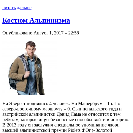
читать дальше
Костюм Альпинизма
Опубликовано Август 1, 2017 – 22:58
На Эверест поднялись 4 человек. На Машербрум – 15. По
северо-восточному маршруту – 0. Сын непальского гида и
австрийской альпинистки Дэвид Лама не относится к тем
ребятам, которые ищут безопасные способы войти в историю.
В 2013 году он заслужил специальное упоминание жюри
высшей альпинистской премии Piolets d’Or («Золотой