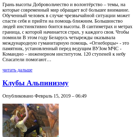
Грань высоты Добровольчество и волонтёрство – темы, на
которые современный мир обращает всё большее внимание.
Обученный человек в случае чрезвычайной ситуации может
спасти себя и прийти на помощь ближним. Большинство
людей инстинктивно боится высоты. В сантиметрах и метрах
граница, с которой начинается страх, у каждого своя. Чтобы
помнили В этом году Беларусь четырежды оказывала
международную гуманитарную помощь. «Огнеборцы» - это
памятник, установленный перед ведущим ВУЗом МЧС -
Командно – инженерном институтом. 120 ступеней к небу
Спасатели помогают…
читать дальше
Клубы Альпинизму
Опубликовано Февраль 15, 2019 – 06:49