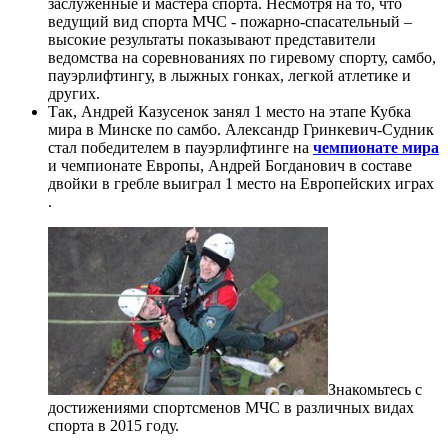
заслуженные и мастера спорта. Несмотря на то, что
ведущий вид спорта МЧС - пожарно-спасательный –
высокие результаты показывают представители
ведомства на соревнованиях по гиревому спорту, самбо,
пауэрлифтингу, в лыжных гонках, легкой атлетике и
других.
Так, Андрей Казусенок занял 1 место на этапе Кубка
мира в Минске по самбо. Александр Гринкевич-Судник
стал победителем в пауэрлифтинге на
чемпионате мира
и чемпионате Европы, Андрей Богданович в составе
двойки в гребле выиграл 1 место на Европейских играх
.
Знакомьтесь с
достижениями спортсменов МЧС в различных видах
спорта в 2015 году.