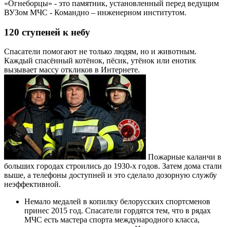
«Огнеборцы» - это памятник, установленный перед ведущим
ВУЗом МЧС - Командно – инженерном институтом.
120 ступеней к небу
Спасатели помогают не только людям, но и животным.
Каждый спасённый котёнок, пёсик, утёнок или енотик
вызывает массу откликов в Интернете.
Пожарные каланчи в
больших городах строились до 1930-х годов. Затем дома стали
выше, а телефоны доступней и это сделало дозорную службу
неэффективной.
Немало медалей в копилку белорусских спортсменов
принес 2015 год. Спасатели гордятся тем, что в рядах
МЧС есть мастера спорта международного класса,