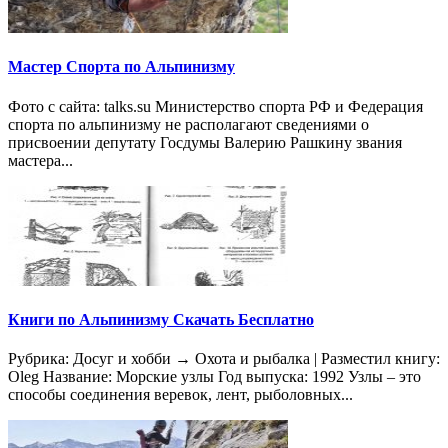
Мастер Спорта по Альпинизму
Фото с сайта: talks.su Министерство спорта РФ и Федерация
спорта по альпинизму не располагают сведениями о
присвоении депутату Госдумы Валерию Рашкину звания
мастера...
Книги по Альпинизму Скачать Бесплатно
Рубрика: Досуг и хобби → Охота и рыбалка | Разместил книгу:
Oleg Название: Морские узлы Год выпуска: 1992 Узлы – это
способы соединения веревок, лент, рыболовных...