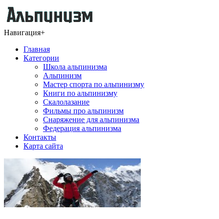
Навигация
+
Главная
Категории
Школа альпинизма
Альпинизм
Мастер спорта по альпинизму
Книги по альпинизму
Скалолазание
Фильмы про альпинизм
Снаряжение для альпинизма
Федерация альпинизма
Контакты
Карта сайта