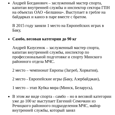
Андрей Богданович – заслуженный мастер спорта,
капитан внутренней службы и инспектор сектора ГПН
на объектах ОАО «Белшина». Выступает в гребле на
байдарках и каноэ в паре вместе с братом.
В 2015 году заняли 1 место на Европейских играх в
Баку,
Самбо, весовая категория до 90 кг
Андрей Казусенок – заслуженный мастер спорта,
капитан внутренней службы, инспектор по
профессиональной подготовке и спорту Минского
районного отдела МЧС.
2 место – чемпионат Европы (Загреб, Хорватия),
2 место - Европейские игры (Баку, Азербайджан),
1 место – этап Кубка мира (Минск, Беларусь),
В этом же виде спорта - самбо – но в весовой категории
уже до 100 кг выступает Евгений Семочкин из
Речицкого районного подразделения МЧС, майор
внутренней службы, который занял