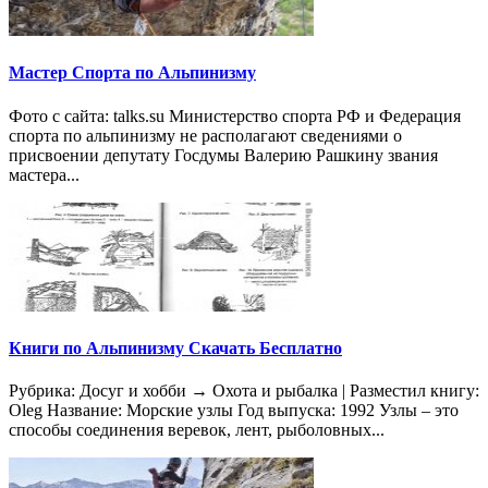
Мастер Спорта по Альпинизму
Фото с сайта: talks.su Министерство спорта РФ и Федерация
спорта по альпинизму не располагают сведениями о
присвоении депутату Госдумы Валерию Рашкину звания
мастера...
Книги по Альпинизму Скачать Бесплатно
Рубрика: Досуг и хобби → Охота и рыбалка | Разместил книгу:
Oleg Название: Морские узлы Год выпуска: 1992 Узлы – это
способы соединения веревок, лент, рыболовных...