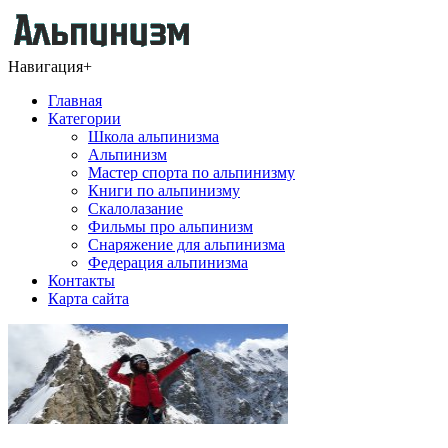
Навигация
+
Главная
Категории
Школа альпинизма
Альпинизм
Мастер спорта по альпинизму
Книги по альпинизму
Скалолазание
Фильмы про альпинизм
Снаряжение для альпинизма
Федерация альпинизма
Контакты
Карта сайта