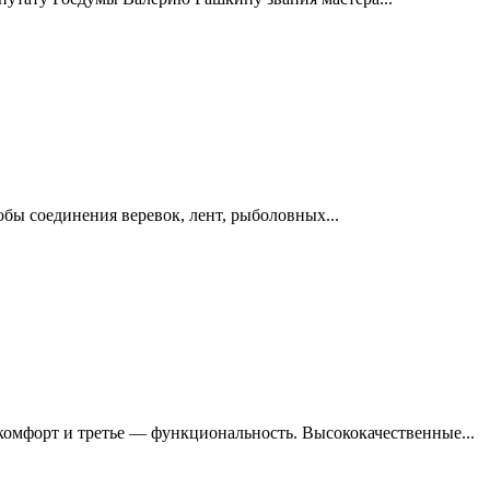
обы соединения веревок, лент, рыболовных...
 комфорт и третье — функциональность. Высококачественные...