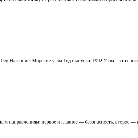
Oleg Название: Морские узлы Год выпуска: 1992 Узлы – это спос
вным направлениям: первое и главное — безопасность, второе —