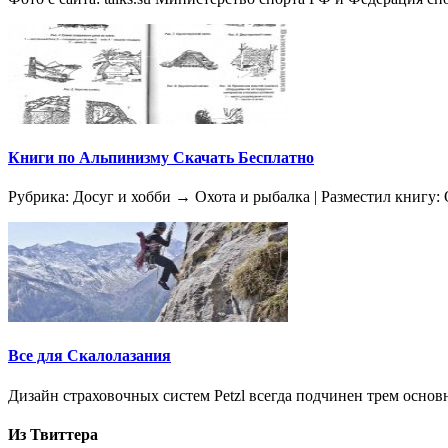
Книги по Альпинизму Скачать Бесплатно
Рубрика: Досуг и хобби → Охота и рыбалка | Разместил книгу: 
Все для Скалолазания
Дизайн страховочных систем Petzl всегда подчинен трем осно
Из Твиттера