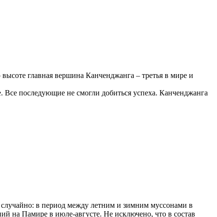
высоте главная вершина Канченджанга – третья в мире и
е. Все последующие не смогли добиться успеха. Канченджанга
е случайно: в период между летним и зимним муссонами в
ий на Памире в июле-августе. Не исключено, что в состав