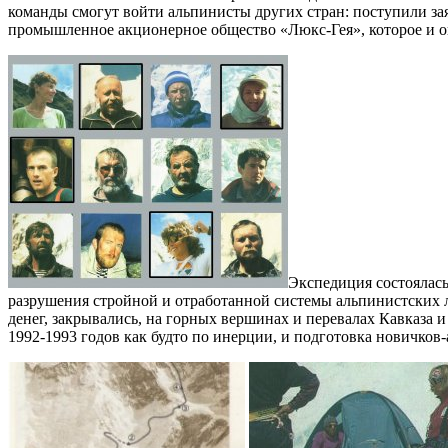
команды смогут войти альпинисты других стран: поступили за
промышленное акционерное общество «Люкс-Гея», которое и о
Экспедиция состоялась
разрушения стройной и отработанной системы альпинистских л
денег, закрывались, на горных вершинах и перевалах Кавказа
1992-1993 годов как будто по инерции, и подготовка новичков