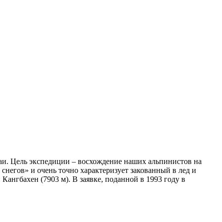
лаи. Цель экспедиции – восхождение наших альпинистов на
снегов» и очень точно характеризует закованный в лед и
ангбахен (7903 м). В заявке, поданной в 1993 году в