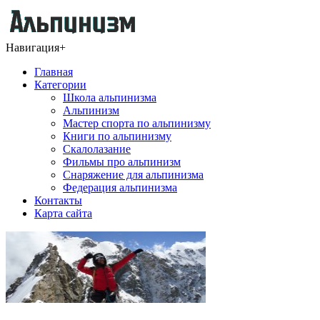
Навигация
+
Главная
Категории
Школа альпинизма
Альпинизм
Мастер спорта по альпинизму
Книги по альпинизму
Скалолазание
Фильмы про альпинизм
Снаряжение для альпинизма
Федерация альпинизма
Контакты
Карта сайта