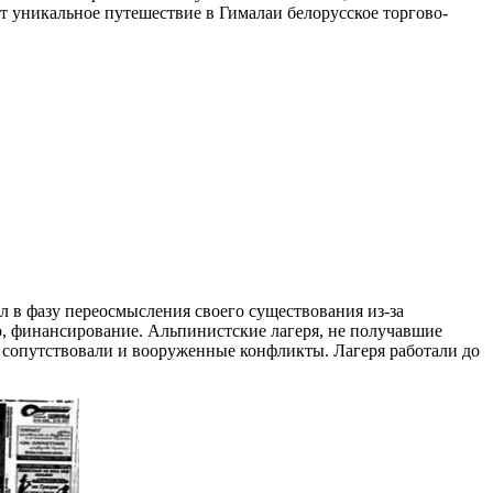
т уникальное путешествие в Гималаи белорусское торгово-
ал в фазу переосмысления своего существования из-за
о, финансирование. Альпинистские лагеря, не получавшие
о сопутствовали и вооруженные конфликты. Лагеря работали до