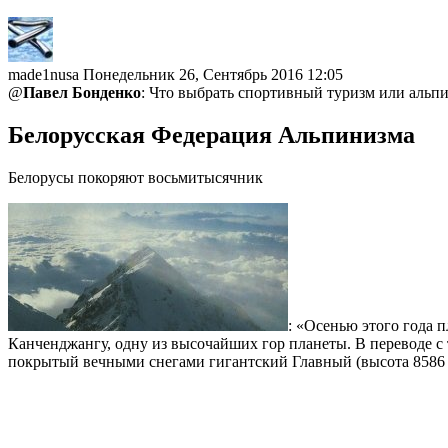
made1nusa
Понедельник 26, Сентябрь 2016 12:05
@
Павел Бонденко
: Что выбрать спортивный туризм или альп
Белорусская Федерация Альпинизма
Белорусы покоряют восьмитысячник
: «Осенью этого года 
Канченджангу, одну из высочайших гор планеты. В переводе с 
покрытый вечными снегами гигантский Главный (высота 8586 м)