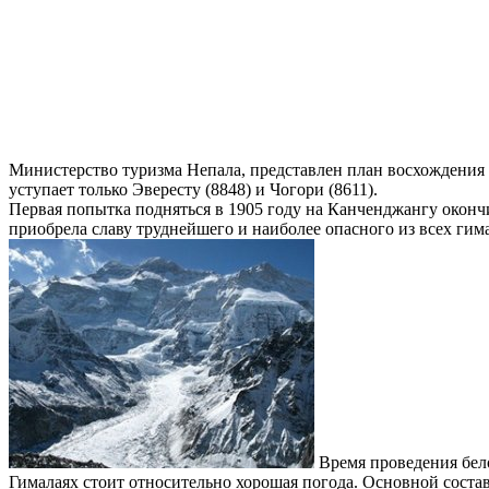
Министерство туризма Непала, представлен план восхождения
уступает только Эвересту (8848) и Чогори (8611).
Первая попытка подняться в 1905 году на Канченджангу оконч
приобрела славу труднейшего и наиболее опасного из всех ги
Время проведения бело
Гималаях стоит относительно хорошая погода. Основной соста