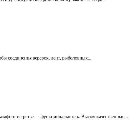
обы соединения веревок, лент, рыболовных...
 комфорт и третье — функциональность. Высококачественные...