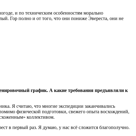
 погоде, и по техническим особенностям морально
й. Гор полно и от того, что они пониже Эвереста, они не
ренировочный график. А какие требования предъявляли к
чника. Я считаю, что многие экспедиции заканчивались
с помимо физической подготовки, свежего опыта восхождений,
 «схоженным» коллективом.
ест в первый раз. Я думаю, у нас всё сложится благополучно.