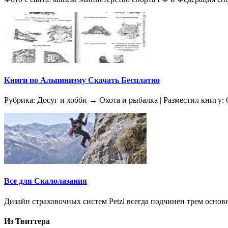
Книги по Альпинизму Скачать Бесплатно
Рубрика: Досуг и хобби → Охота и рыбалка | Разместил книгу: 
Все для Скалолазания
Дизайн страховочных систем Petzl всегда подчинен трем осно
Из Твиттера