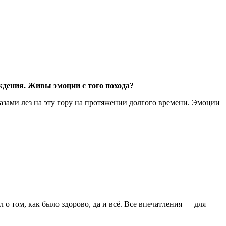
ождения. Живы эмоции с того похода?
ами лез на эту гору на протяжении долгого времени. Эмоции
о том, как было здорово, да и всё. Все впечатления — для