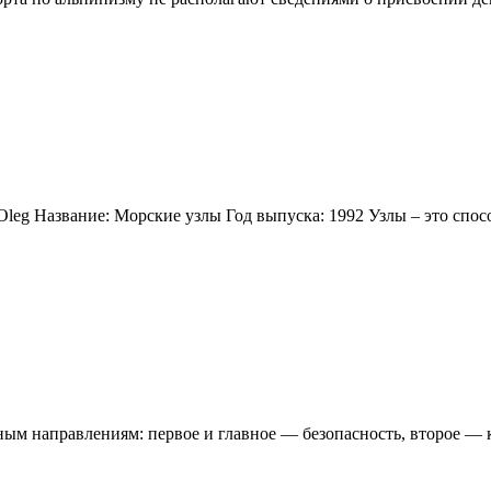
Oleg Название: Морские узлы Год выпуска: 1992 Узлы – это спос
вным направлениям: первое и главное — безопасность, второе —