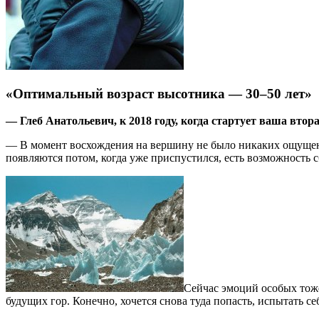
«Оптимальный возраст высотника — 30–50 лет»
— Глеб Анатольевич, к 2018 году, когда стартует ваша втор
— В момент восхождения на вершину не было никаких ощущени
появляются потом, когда уже приспустился, есть возможность 
Сейчас эмоций особых тоже
будущих гор. Конечно, хочется снова туда попасть, испытать себ