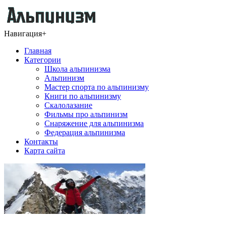
Навигация
+
Главная
Категории
Школа альпинизма
Альпинизм
Мастер спорта по альпинизму
Книги по альпинизму
Скалолазание
Фильмы про альпинизм
Снаряжение для альпинизма
Федерация альпинизма
Контакты
Карта сайта