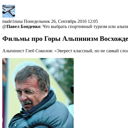
made1nusa
Понедельник 26, Сентябрь 2016 12:05
@
Павел Бонденко
: Что выбрать спортивный туризм или альп
Фильмы про Горы Альпинизм Восхожд
Альпинист Глеб Соколов: «Эверест классный, но не самый сл