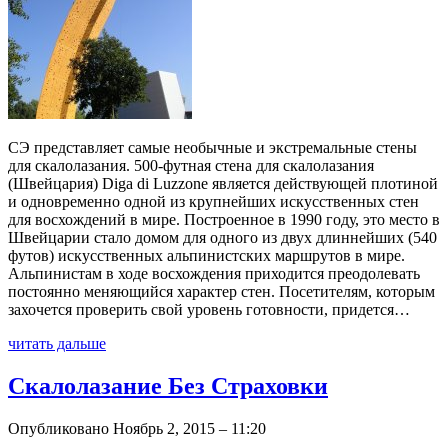
СЭ представляет самые необычные и экстремальные стены
для скалолазания. 500-футная стена для скалолазания
(Швейцария) Diga di Luzzone является действующей плотиной
и одновременно одной из крупнейших искусственных стен
для восхождений в мире. Построенное в 1990 году, это место в
Швейцарии стало домом для одного из двух длиннейших (540
футов) искусственных альпинистских маршрутов в мире.
Альпинистам в ходе восхождения приходится преодолевать
постоянно меняющийся характер стен. Посетителям, которым
захочется проверить свой уровень готовности, придется…
читать дальше
Скалолазание Без Страховки
Опубликовано Ноябрь 2, 2015 – 11:20