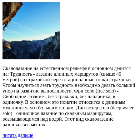
Скалолазание на естественном рельефе в основном делится
на: Трудность - лазание длинных маршрутов (свыше 40
метров) со страховкой через стационарные точки страховки.
Чтобы научиться лезть трудность необходимо делать больший
упор на развитие выносливости. Фри соло (free solo) -
Свободное лазание - без страховки, без напарника, в
одиночку. В основном это понятие относится к длинным
мультипитчам и большим стенам. Дип вотер соло (deep water
solo) - одиночное лазание по скальным маршрутам,
возвышающимся над водой. Этот вид скалолазание
развивался в местах…
читать дальше