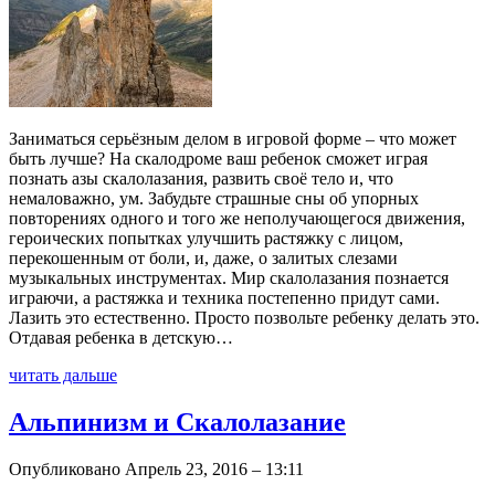
Заниматься серьёзным делом в игровой форме – что может
быть лучше? На скалодроме ваш ребенок сможет играя
познать азы скалолазания, развить своё тело и, что
немаловажно, ум. Забудьте страшные сны об упорных
повторениях одного и того же неполучающегося движения,
героических попытках улучшить растяжку с лицом,
перекошенным от боли, и, даже, о залитых слезами
музыкальных инструментах. Мир скалолазания познается
играючи, а растяжка и техника постепенно придут сами.
Лазить это естественно. Просто позвольте ребенку делать это.
Отдавая ребенка в детскую…
читать дальше
Альпинизм и Скалолазание
Опубликовано Апрель 23, 2016 – 13:11