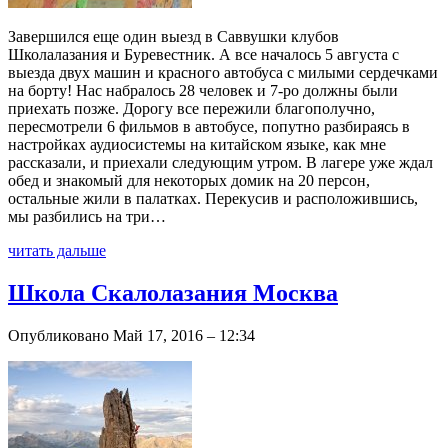
Завершился еще один выезд в Саввушки клубов
Школалазания и Буревестник. А все началось 5 августа с
выезда двух машин и красного автобуса с милыми сердечками
на борту! Нас набралось 28 человек и 7-ро должны были
приехать позже. Дорогу все пережили благополучно,
пересмотрели 6 фильмов в автобусе, попутно разбираясь в
настройках аудиосистемы на китайском языке, как мне
рассказали, и приехали следующим утром. В лагере уже ждал
обед и знакомый для некоторых домик на 20 персон,
остальные жили в палатках. Перекусив и расположившись,
мы разбились на три…
читать дальше
Школа Скалолазания Москва
Опубликовано Май 17, 2016 – 12:34