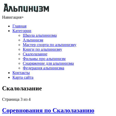
Навигация
+
Главная
Категории
Школа альпинизма
Альпинизм
Мастер спорта по альпинизму
Книги по альпинизму
Скалолазание
Фильмы про альпинизм
Снаряжение для альпинизма
Федерация альпинизма
Контакты
Карта сайта
Скалолазание
Страница 3 из 4
Соревнования по Скалолазанию