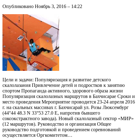
Опубликовано Ноябрь 3, 2016 – 14:22
Цели и задачи: Популяризация и развитие детского
скалолазания Привлечение детей и подростков к занятию
спортом Пропаганда активного, здорового образа жизни
Популяризация скалолазных маршрутов в Бахчисарае Сроки и
место проведения Мероприятие проводится 23-24 апреля 2016
г. на скальных массивах г. Бахчисарай ул. Розы Люксембург
(44°44 48.3 N 33°53 27.0 E, напротив бывшего
сокоэкстрактного завода). Новый скалолазный сектор «МИР»
(12 маршрутов). Руководство и организация Общее
руководство подготовкой и проведением соревнований
осуществляется Оргкомитетом…