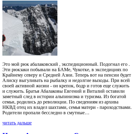
Это мой рюк абалаковский , экспедиционный. Подогнал его .
Эти рюкзаки побывали на БАМе, Чукотке, в экспедициях по
Крайнему северу и Средней Азии. Теперь вот на пенсии будет
Алиску выгуливать на рыбалку и недолгие выходы. При всей
своей активной жизни - он крепок, бодр и готов еще служить
и служить. Братья Абалаковы Евгений и Виталий оставили
заметный след в истории альпинизма и туризма. Из богатой
семьи, родились до революции. По сведениям из архива
НКВД отец их владел шахтами, семья матери - пароходствами.
Родители пропали бесследно в смутные…
читать дальше