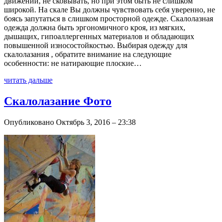
движений, не сковывать, но при этом быть не слишком
широкой. На скале Вы должны чувствовать себя уверенно, не
боясь запутаться в слишком просторной одежде. Скалолазная
одежда должна быть эргономичного кроя, из мягких,
дышащих, гипоаллергенных материалов и обладающих
повышенной износостойкостью. Выбирая одежду для
скалолазания , обратите внимание на следующие
особенности: не натирающие плоские…
читать дальше
Скалолазание Фото
Опубликовано Октябрь 3, 2016 – 23:38