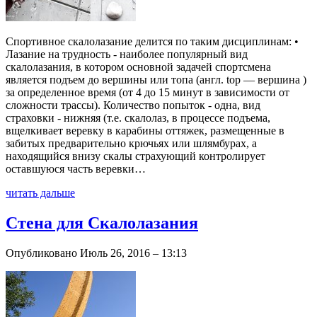
Cпортивное скалолазание делится по таким дисциплинам: •
Лазание на трудность - наиболее популярный вид
скалолазания, в котором основной задачей спортсмена
является подъем до вершины или топа (англ. top — вершина )
за определенное время (от 4 до 15 минут в зависимости от
сложности трассы). Количество попыток - одна, вид
страховки - нижняя (т.е. скалолаз, в процессе подъема,
вщелкивает веревку в карабины оттяжек, размещенные в
забитых предварительно крючьях или шлямбурах, а
находящийся внизу скалы страхующий контролирует
оставшуюся часть веревки…
читать дальше
Стена для Скалолазания
Опубликовано Июль 26, 2016 – 13:13