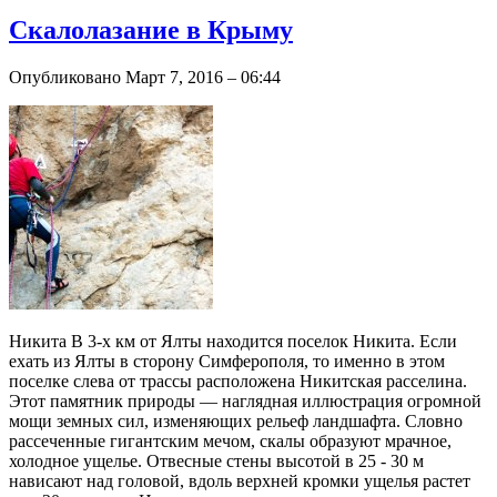
Скалолазание в Крыму
Опубликовано Март 7, 2016 – 06:44
Никита В 3-х км от Ялты находится поселок Никита. Если
ехать из Ялты в сторону Симферополя, то именно в этом
поселке слева от трассы расположена Никитская расселина.
Этот памятник природы — наглядная иллюстрация огромной
мощи земных сил, изменяющих рельеф ландшафта. Словно
рассеченные гигантским мечом, скалы образуют мрачное,
холодное ущелье. Отвесные стены высотой в 25 - 30 м
нависают над головой, вдоль верхней кромки ущелья растет