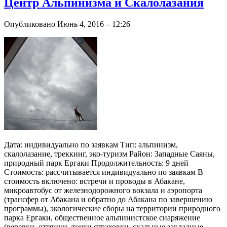
Центр Альпинизма и Скалолазания
Опубликовано Июнь 4, 2016 – 12:26
Дата: индивидуально по заявкам Тип: альпинизм,
скалолазание, треккинг, эко-туризм Район: Западные Саяны,
природный парк Ергаки Продолжительность: 9 дней
Стоимость: рассчитывается индивидуально по заявкам В
стоимость включено: встречи и проводы в Абакане,
микроавтобус от железнодорожного вокзала и аэропорта
(трансфер от Абакана и обратно до Абакана по завершению
программы), экологические сборы на территории природного
парка Ергаки, общественное альпинистское снаряжение
(веревки, оттяжки, точки страховки, скальные закладные