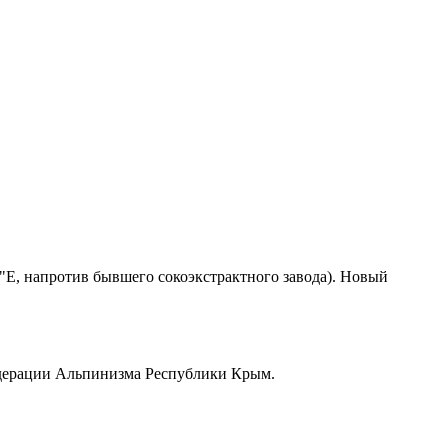
.0"E, напротив бывшего сокоэкстрактного завода). Новый
едерации Альпинизма Республики Крым.