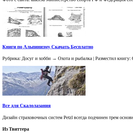
Книги по Альпинизму Скачать Бесплатно
Рубрика: Досуг и хобби → Охота и рыбалка | Разместил книгу: 
Все для Скалолазания
Дизайн страховочных систем Petzl всегда подчинен трем осно
Из Твиттера