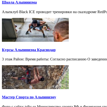
Школа Альпинизма
Альпклуб Black ICE проводит тренировки на скалодроме RedPoi
Курсы Альпинизма Краснодар
3 этаж Район: Время работы: Согласно расписанию О заведени
Мастер Спорта по Альпинизму
Фото с сайта: talks.su Министерство спорта РФ и Федерация с