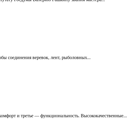
обы соединения веревок, лент, рыболовных...
 комфорт и третье — функциональность. Высококачественные...