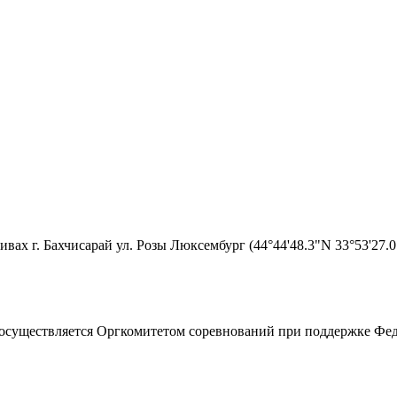
ивах г. Бахчисарай ул. Розы Люксембург (44°44'48.3"N 33°53'27
 осуществляется Оргкомитетом соревнований при поддержке Ф