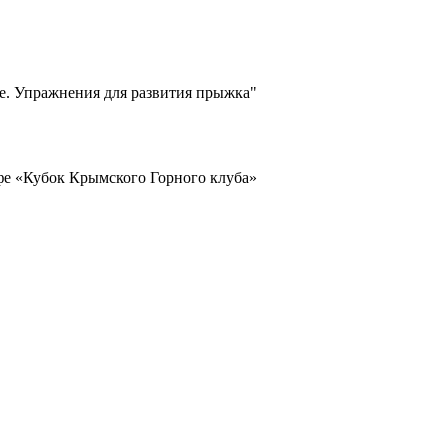
е. Упражнения для развития прыжка"
фе «Кубок Крымского Горного клуба»