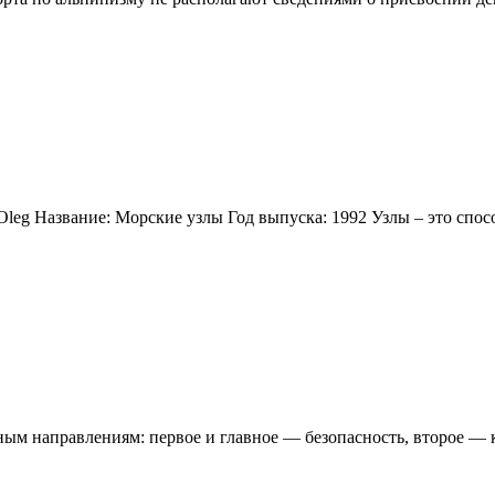
Oleg Название: Морские узлы Год выпуска: 1992 Узлы – это спос
вным направлениям: первое и главное — безопасность, второе —