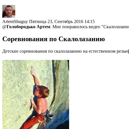
ArtemShuguy
Пятница 23, Сентябрь 2016 14:15
@
Голобородько Артем
: Мне понравилось видео "Скалолазани
Соревнования по Скалолазанию
Детские соревнования по скалолазанию на естественном релье