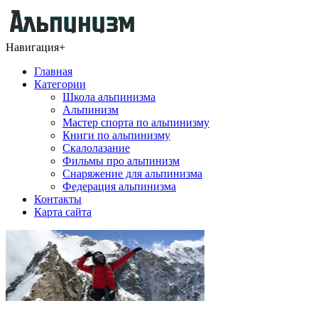
Навигация
+
Главная
Категории
Школа альпинизма
Альпинизм
Мастер спорта по альпинизму
Книги по альпинизму
Скалолазание
Фильмы про альпинизм
Снаряжение для альпинизма
Федерация альпинизма
Контакты
Карта сайта