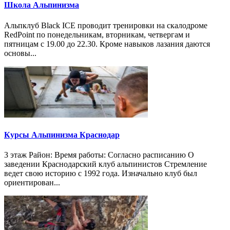
Школа Альпинизма
Альпклуб Black ICE проводит тренировки на скалодроме
RedPoint по понедельникам, вторникам, четвергам и
пятницам с 19.00 до 22.30. Кроме навыков лазания даются
основы...
Курсы Альпинизма Краснодар
3 этаж Район: Время работы: Согласно расписанию О
заведении Краснодарский клуб альпинистов Стремление
ведет свою историю с 1992 года. Изначально клуб был
ориентирован...