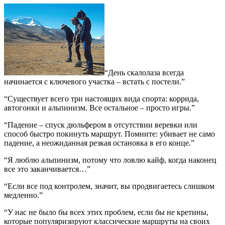
“День скалолаза всегда
начинается с ключевого участка – встать с постели.”
“Существует всего три настоящих вида спорта: коррида,
автогонки и альпинизм. Все остальное – просто игры.”
“Падение – спуск дюльфером в отсутствии веревки или
способ быстро покинуть маршрут. Помните: убивает не само
падение, а неожиданная резкая остановка в его конце.”
“Я люблю альпинизм, потому что ловлю кайф, когда наконец
все это заканчивается…”
“Если все под контролем, значит, вы продвигаетесь слишком
медленно.”
“У нас не было бы всех этих проблем, если бы не кретины,
которые популяризируют классические маршруты на своих