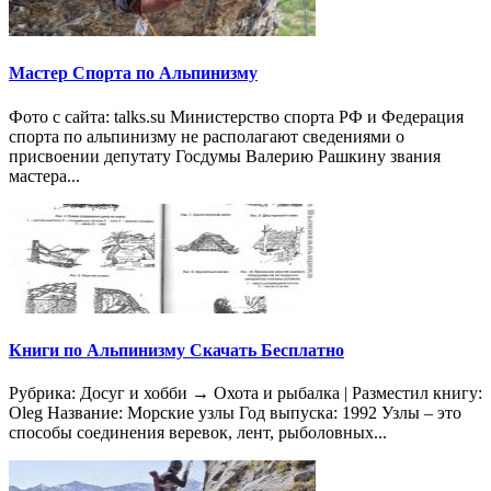
Мастер Спорта по Альпинизму
Фото с сайта: talks.su Министерство спорта РФ и Федерация
спорта по альпинизму не располагают сведениями о
присвоении депутату Госдумы Валерию Рашкину звания
мастера...
Книги по Альпинизму Скачать Бесплатно
Рубрика: Досуг и хобби → Охота и рыбалка | Разместил книгу:
Oleg Название: Морские узлы Год выпуска: 1992 Узлы – это
способы соединения веревок, лент, рыболовных...