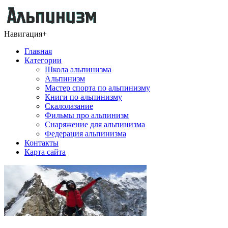
Навигация
+
Главная
Категории
Школа альпинизма
Альпинизм
Мастер спорта по альпинизму
Книги по альпинизму
Скалолазание
Фильмы про альпинизм
Снаряжение для альпинизма
Федерация альпинизма
Контакты
Карта сайта